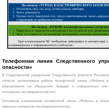
Телефонная линия Следственного уп
опасности»
В Следственном управлении Следственного комитета Российск
области организована работа телефонной линии «Ребенок в
реагирования на обращения граждан о совершенных или 
отношении несовершеннолетних.
Основным назначением телефонной линии «Ребенок в опасн
законных интересов несовершеннолетних.