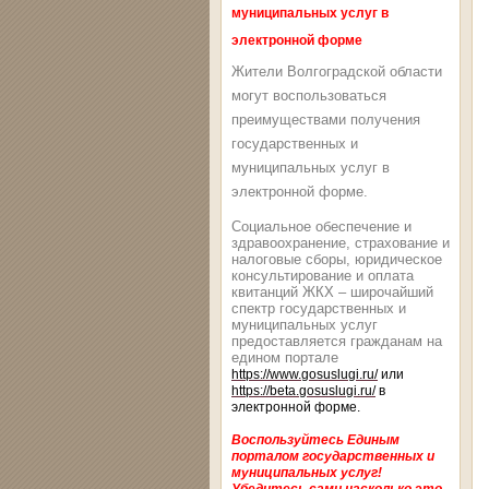
муниципальных услуг в
электронной форме
Жители Волгоградской области
могут воспользоваться
преимуществами получения
государственных и
муниципальных услуг в
электронной форме.
Социальное обеспечение и
здравоохранение, страхование и
налоговые сборы, юридическое
консультирование и оплата
квитанций ЖКХ – широчайший
спектр государственных и
муниципальных услуг
предоставляется гражданам на
едином портале
https://www.gosuslugi.ru/
или
https://beta.gosuslugi.ru/
в
электронной форме.
Воспользуйтесь Единым
порталом государственных и
муниципальных услуг!
Убедитесь сами насколько это