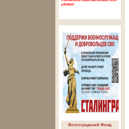
удобно!
Волгоградский Фонд