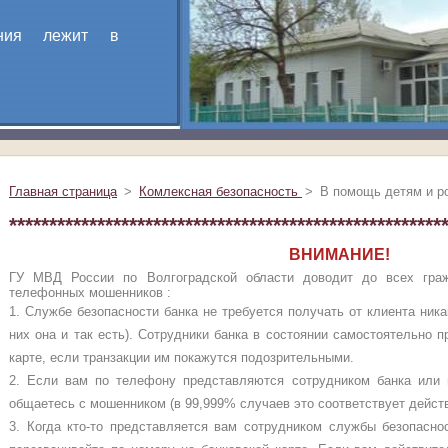
ания лежит в
Главная страница
>
Комлексная безопасность
>
В помощь детям и р
******************************************************
ВНИМАНИЕ!
ГУ МВД России по Волгоградской области доводит до всех гра
телефонных мошенников :
1. Службе безопасности банка не требуется получать от клиента ник
них она и так есть). Сотрудники банка в состоянии самостоятельно 
карте, если транзакции им покажутся подозрительными.
2. Если вам по телефону представляются сотрудником банка или п
общаетесь с мошенником (в 99,999% случаев это соответствует дейст
3. Когда кто-то представляется вам сотрудником службы безопасно