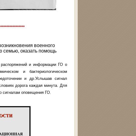
*****************
возникновения военного
ю семью, оказать помощь
, распоряжений и информации ГО о
имическом и бактериологическом
средоточении и др.Услышав сигнал
условиях дорога каждая минута. Для
по сигналам оповещения ГО.