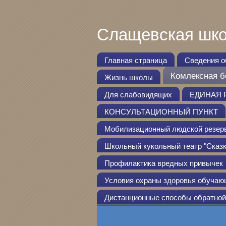
Слащевская шко
Главная страница
Сведения о
Комлексная б
Жизнь школы
Для слабовидящих
ЕДИНАЯ 
КОНСУЛЬТАЦИОННЫЙ ПУНКТ
Мобилизационный людской резер
Школьный кукольный театр "Сказк
Профилактика вредных привычек
Условия охраны здоровья обучающи
Дистанционные способы обратной 