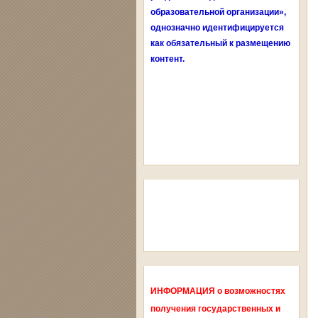
образовательной организации»,
однозначно идентифицируется
как обязательный к размещению
контент.
ИНФОРМАЦИЯ о возможностях
получения государственных и