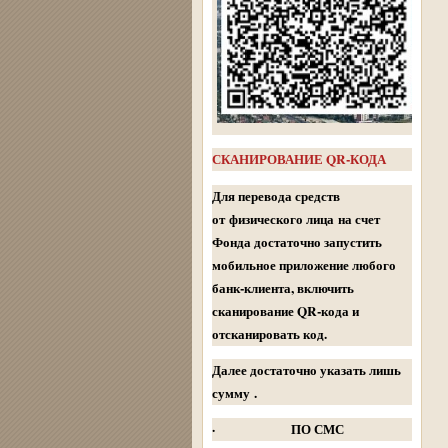
СКАНИРОВАНИЕ QR-КОДА
Для перевода средств
от физического лица на счет
Фонда достаточно запустить
мобильное приложение любого
банк-клиента, включить
сканирование QR-кода и
отсканировать код.
Далее достаточно указать лишь
сумму .
· ПО СМС