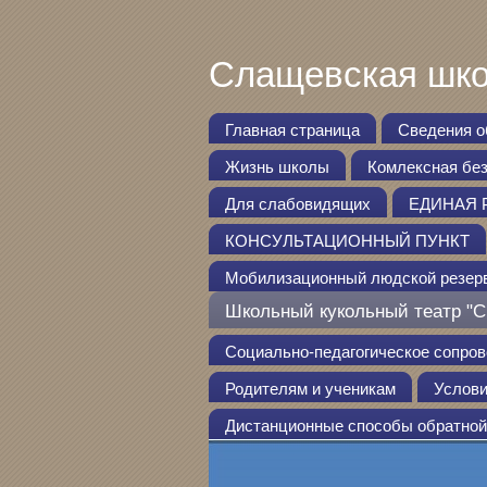
Слащевская шко
Главная страница
Сведения о
Жизнь школы
Комлексная бе
Для слабовидящих
ЕДИНАЯ 
КОНСУЛЬТАЦИОННЫЙ ПУНКТ
Мобилизационный людской резер
Школьный кукольный театр "С
Социально-педагогическое сопро
Родителям и ученикам
Услови
Дистанционные способы обратной 