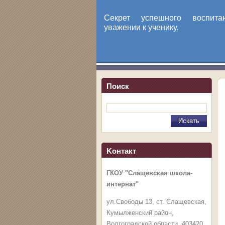
Секрет успешного воспит
уважении к ученику.
Поиск
Koнтакт
ГКОУ "Слащевская школа-
интернат"
ул.Свободы 13, ст. Слащевская,
Кумылженский район,
Волгоградской области. 403420