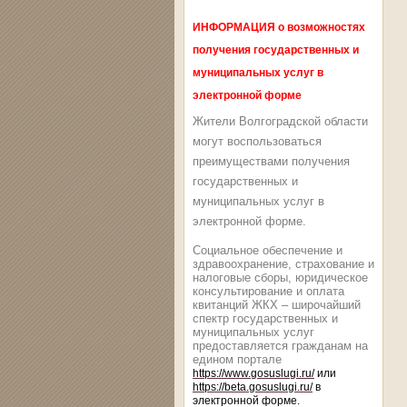
ИНФОРМАЦИЯ о возможностях
получения государственных и
муниципальных услуг в
электронной форме
Жители Волгоградской области
могут воспользоваться
преимуществами получения
государственных и
муниципальных услуг в
электронной форме.
Социальное обеспечение и
здравоохранение, страхование и
налоговые сборы, юридическое
консультирование и оплата
квитанций ЖКХ – широчайший
спектр государственных и
муниципальных услуг
предоставляется гражданам на
едином портале
https://www.gosuslugi.ru/
или
https://beta.gosuslugi.ru/
в
электронной форме.